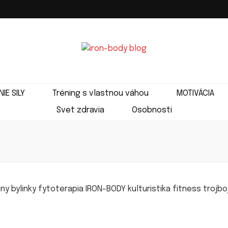
-BODY
IE SILY
Tréning s vlastnou váhou
MOTIVÁCIA
Svet zdravia
Osobnosti