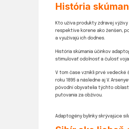
História skúma
Kto užíva produkty zdravej výživy 
respektíve korene ako ženšen, pov
a využívajú ich dodnes.
História skúmania účinkov adapto
stimulovať odolnosť a čulosť voj
V tom čase vznikli prvé vedecké 
roku 1895 a následne aj V. Arseny
pôvodní obyvatelia týchto oblast
putovania za obživou.
Adaptogény bylinky skrývajúce sil