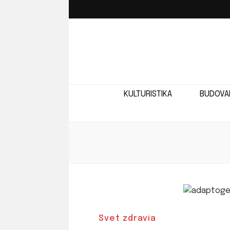
IRON
Silnejšia verzia teba!
KULTURISTIKA
BUDOVAN
Svet zdravia