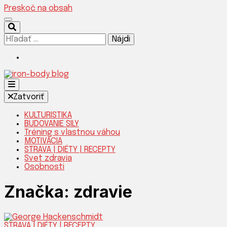
Preskoč na obsah
Hľadať:
Silnejšia verzia teba!
Zatvoriť
KULTURISTIKA
BUDOVANIE SILY
Tréning s vlastnou váhou
IRON-
MOTIVÁCIA
STRAVA | DIÉTY | RECEPTY
Svet zdravia
Osobnosti
Značka:
zdravie
STRAVA | DIÉTY | RECEPTY