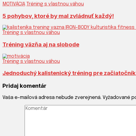
MOTIVÁCIA
Tréning s vlastnou váhou
5 pohybov, ktoré by mal zvládnuť každý!
Tréning s vlastnou váhou
Tréning väzňa aj na slobode
Tréning s vlastnou váhou
Jednoduchý kalistenický tréning pre začiatočník
Pridaj komentár
Vaša e-mailová adresa nebude zverejnená.
Vyžadované p