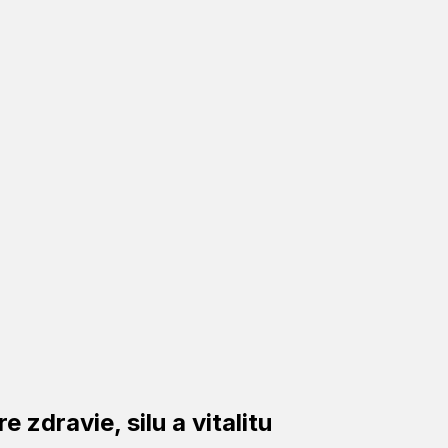
ODY
zdravie, silu a vitalitu